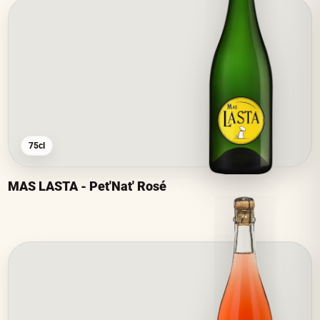
75cl
MAS LASTA - Pet'Nat' Rosé