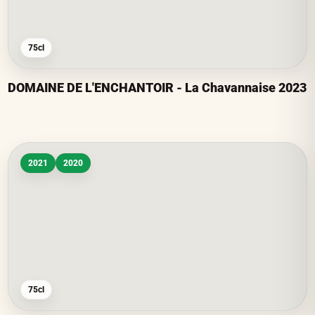
75cl
DOMAINE DE L'ENCHANTOIR - La Chavannaise 2023
2021
2020
75cl