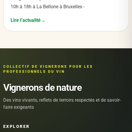
10h à 18h à La Bellone à Bruxelles -
Lire l’actualité
COLLECTIF DE VIGNERONS POUR LES
PROFESSIONNELS DU VIN
Vignerons de nature
Des vins vivants, reflets de terroirs respectés et de savoir-
faire exigeants
EXPLORER