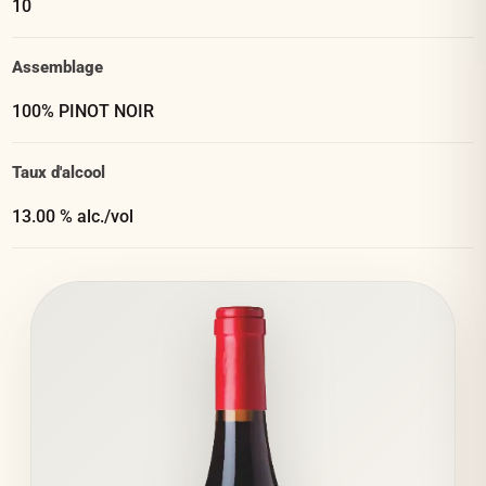
10
Assemblage
100% PINOT NOIR
Taux d'alcool
13.00 % alc./vol