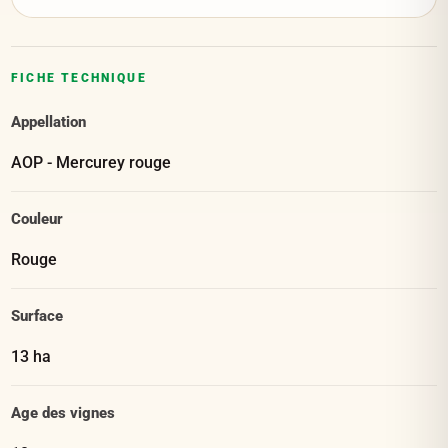
FICHE TECHNIQUE
Appellation
AOP - Mercurey rouge
Couleur
Rouge
Surface
13 ha
Age des vignes