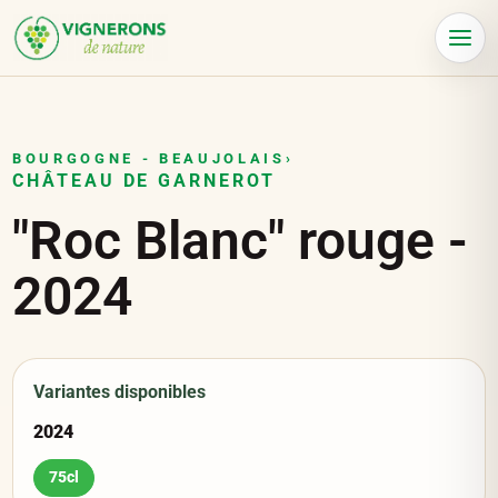
Panneau de gestion des cookies
Menu
BOURGOGNE - BEAUJOLAIS
›
CHÂTEAU DE GARNEROT
"Roc Blanc" rouge
-
2024
Variantes disponibles
2024
75cl