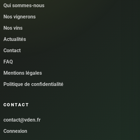
Qui sommes-nous
Nos vignerons
Nos vins
Actualités
Contact
FAQ
Mentions légales
Politique de confidentialité
CONTACT
contact@vden.fr
Connexion