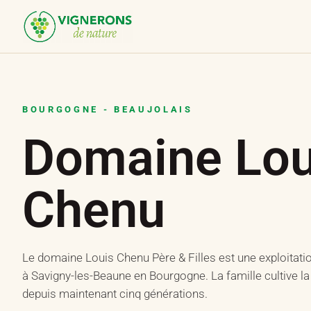
Panneau de gestion des cookies
BOURGOGNE - BEAUJOLAIS
Domaine Lou
Chenu
Le domaine Louis Chenu Père & Filles est une exploitation
à Savigny-les-Beaune en Bourgogne. La famille cultive la 
depuis maintenant cinq générations.