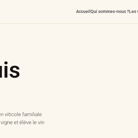
Accueil
Qui sommes-nous ?
Les 
is
 viticole familiale
vigne et élève le vin