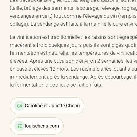
(taille, brûlage des sarments, labourage, relevage, rognag
vendanges en vert) tout comme l’élevage du vin (remplis
collage). La vendange est faite à la main ; elle dure env
La vinification est traditionnelle : les raisins sont égrappé
macèrent à froid quelques jours puis ils sont pigés quot
fermentation est naturelle, les températures de vinificat
élevées. Après une cuvaison d’environ 2 semaines, les v
en cave et élevés 12 mois. Les raisins blancs, quant à e
immédiatement après la vendange. Après débourbage, il
la fermentation alcoolique se fait en fûts.
Caroline et Juliette Chenu
louischenu.com