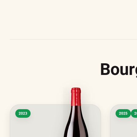
Bour
2023
2025
2