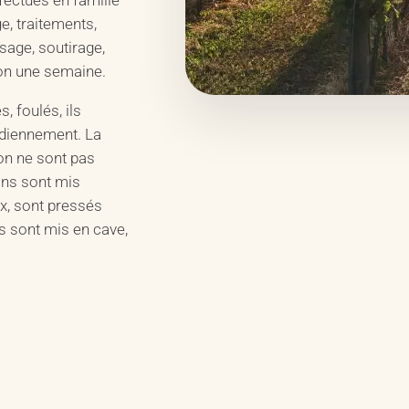
e, traitements,
sage, soutirage,
iron une semaine.
s, foulés, ils
idiennement. La
ion ne sont pas
ins sont mis
ux, sont pressés
s sont mis en cave,