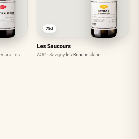
75cl
Les Saucours
er cru Les
AOP - Savigny-lès-Beaune blanc