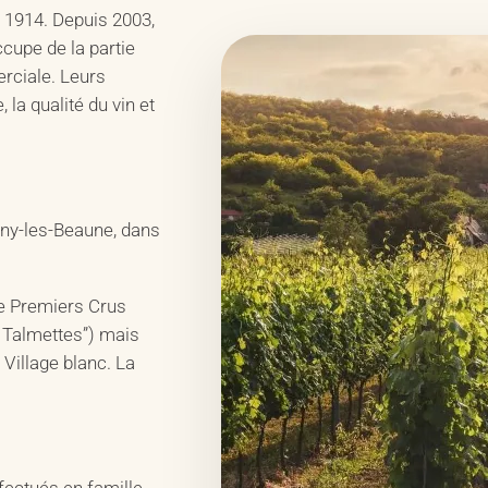
 1914. Depuis 2003,
ccupe de la partie
erciale. Leurs
la qualité du vin et
gny-les-Beaune, dans
ne Premiers Crus
s Talmettes”) mais
 Village blanc. La
ffectués en famille