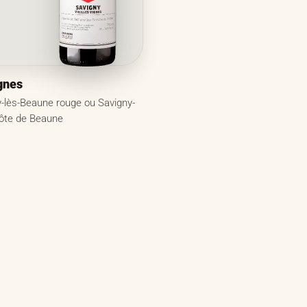
ignes
-lès-Beaune rouge ou Savigny-
ôte de Beaune