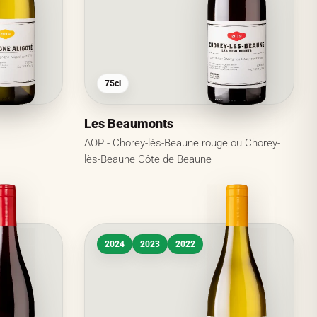
75cl
Les Beaumonts
AOP - Chorey-lès-Beaune rouge ou Chorey-
lès-Beaune Côte de Beaune
2024
2023
2022