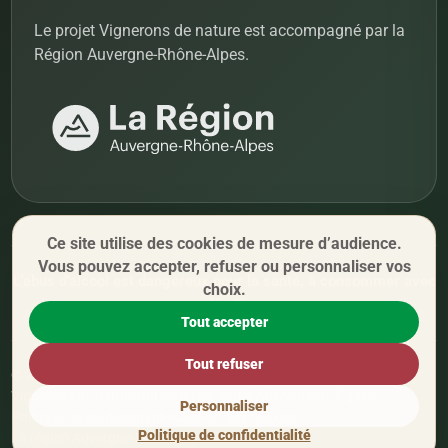
Le projet Vignerons de nature est accompagné par la
Région Auvergne-Rhône-Alpes.
Ce site utilise des cookies de mesure d’audience.
Vous pouvez accepter, refuser ou personnaliser vos
L'abus d'alcool est dangereux pour la santé, à consommer avec
choix.
modération.
Tout accepter
Tout refuser
© 2026 Vignerons de nature. Tous droits réservés.
Vignerons de nature
Qui sommes-nous
FAQ
Mentions légales
Personnaliser
Politique de confidentialité
Gestion des cookies
Politique de confidentialité
La région Auvergne-Rhône-Alpes