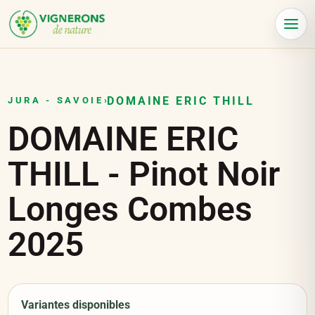
Panneau de gestion des cookies
Menu
DOMAINE ERIC THILL
JURA - SAVOIE
›
DOMAINE ERIC
THILL - Pinot Noir
Longes Combes
2025
Variantes disponibles