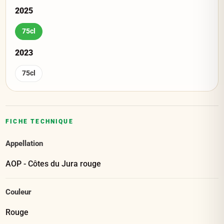
2025
75cl
2023
75cl
FICHE TECHNIQUE
Appellation
AOP - Côtes du Jura rouge
Couleur
Rouge