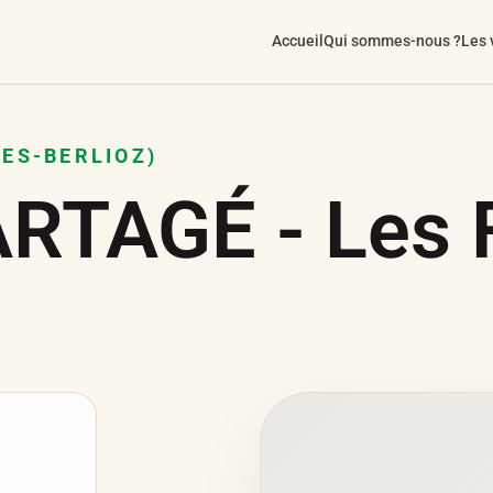
Accueil
Qui sommes-nous ?
Les 
ES-BERLIOZ)
TAGÉ - Les F