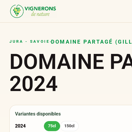
Panneau de gestion des cookies
DOMAINE PARTAGÉ (GILL
JURA - SAVOIE
›
DOMAINE PAR
2024
Variantes disponibles
2024
75cl
150cl