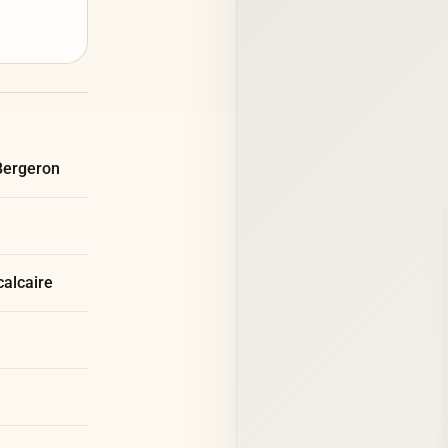
Bergeron
calcaire