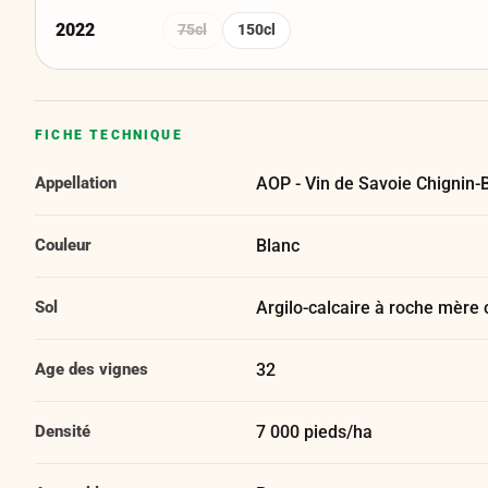
2022
75cl
150cl
FICHE TECHNIQUE
Appellation
AOP - Vin de Savoie Chignin-
Couleur
Blanc
Sol
Argilo-calcaire à roche mère 
Age des vignes
32
Densité
7 000 pieds/ha