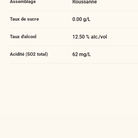
Assemblage
Roussanne
Taux de sucre
0.00 g/L
Taux d'alcool
12.50 % alc./vol
Acidité (SO2 total)
62 mg/L