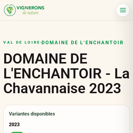
Panneau de gestion des cookies
Menu
DOMAINE DE L'ENCHANTOIR
VAL DE LOIRE
›
DOMAINE DE
L'ENCHANTOIR - La
Chavannaise 2023
Variantes disponibles
2023