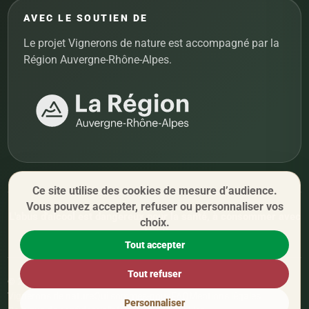
AVEC LE SOUTIEN DE
Le projet Vignerons de nature est accompagné par la
Région Auvergne-Rhône-Alpes.
Ce site utilise des cookies de mesure d’audience.
Vous pouvez accepter, refuser ou personnaliser vos
L'abus d'alcool est dangereux pour la santé, à consommer avec
choix.
modération.
Tout accepter
Tout refuser
© 2026 Vignerons de nature. Tous droits réservés.
Vignerons de nature
Qui sommes-nous
FAQ
Mentions légales
Personnaliser