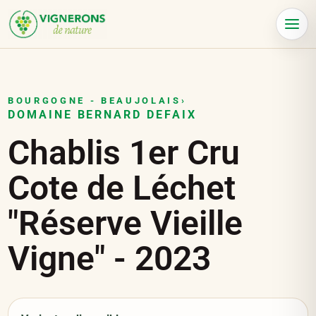
Panneau de gestion des cookies
Menu
BOURGOGNE - BEAUJOLAIS
›
DOMAINE BERNARD DEFAIX
Chablis 1er Cru
Cote de Léchet
"Réserve Vieille
Vigne"
-
2023