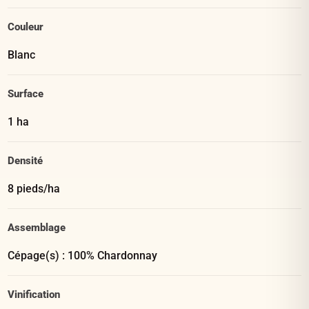
Couleur
Blanc
Surface
1 ha
Densité
8 pieds/ha
Assemblage
Cépage(s) : 100% Chardonnay
Vinification