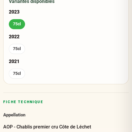
Variantes disponibles
2023
75cl
2022
75cl
2021
75cl
FICHE TECHNIQUE
Appellation
AOP - Chablis premier cru Côte de Léchet