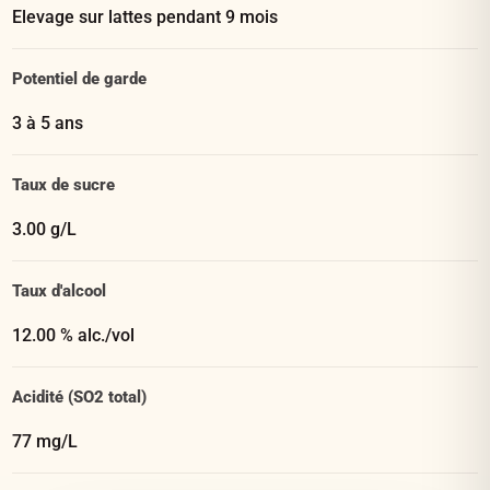
Elevage sur lattes pendant 9 mois
Potentiel de garde
3 à 5 ans
Taux de sucre
3.00 g/L
Taux d'alcool
12.00 % alc./vol
Acidité (SO2 total)
77 mg/L