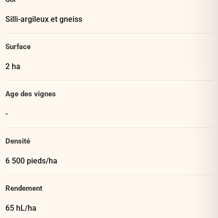
Silli-argileux et gneiss
Surface
2 ha
Age des vignes
-
Densité
6 500 pieds/ha
Rendement
65 hL/ha