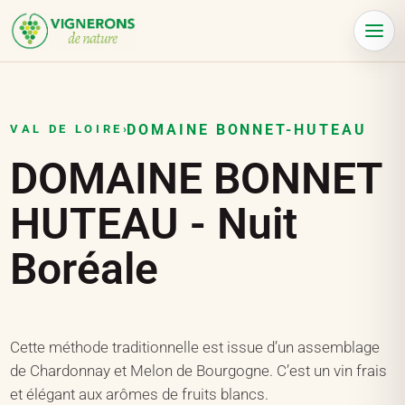
Panneau de gestion des cookies
Menu
DOMAINE BONNET-HUTEAU
VAL DE LOIRE
›
DOMAINE BONNET
HUTEAU - Nuit
Boréale
Cette méthode traditionnelle est issue d’un assemblage
de Chardonnay et Melon de Bourgogne. C’est un vin frais
et élégant aux arômes de fruits blancs.