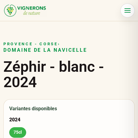
Panneau de gestion des cookies
Menu
PROVENCE - CORSE
›
DOMAINE DE LA NAVICELLE
Zéphir - blanc
-
2024
Variantes disponibles
2024
75cl