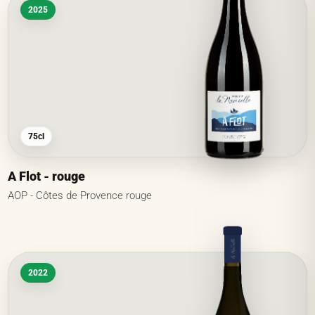
2025
75cl
A Flot - rouge
AOP - Côtes de Provence rouge
2022