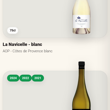
75cl
La Navicelle - blanc
AOP - Côtes de Provence blanc
2024
2022
2021