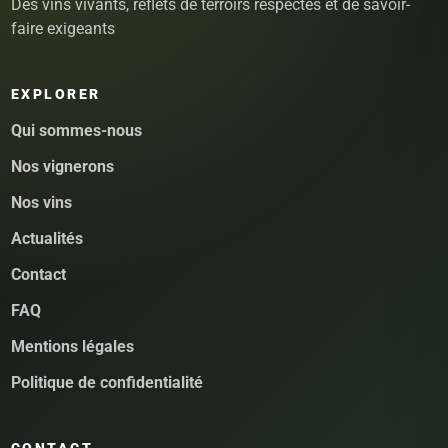
Des vins vivants, reflets de terroirs respectés et de savoir-
faire exigeants
EXPLORER
Qui sommes-nous
Nos vignerons
Nos vins
Actualités
Contact
FAQ
Mentions légales
Politique de confidentialité
CONTACT