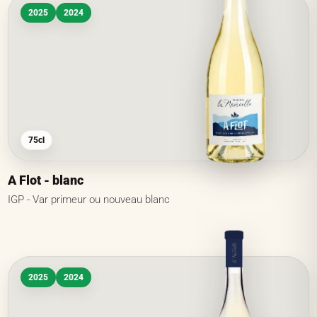
2025
2024
75cl
A Flot - blanc
IGP - Var primeur ou nouveau blanc
2025
2024