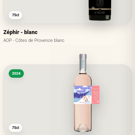
75cl
Zéphir - blanc
AOP - Côtes de Provence blanc
2024
75cl