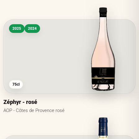
2025
2024
75cl
Zéphyr - rosé
AOP - Côtes de Provence rosé