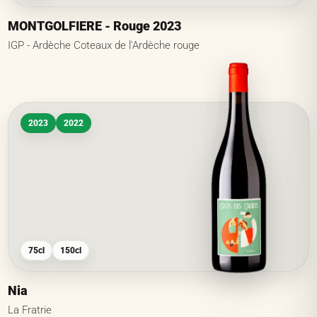
MONTGOLFIERE - Rouge 2023
IGP - Ardèche Coteaux de l'Ardèche rouge
2023
2022
75cl
150cl
Nia
La Fratrie