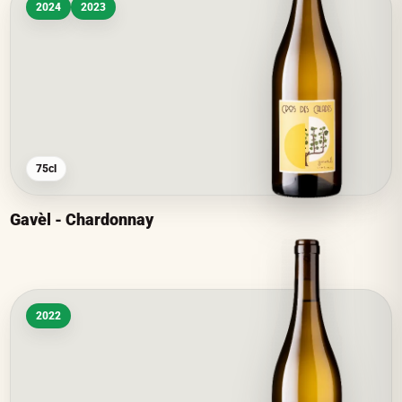
2024
2023
75cl
Gavèl - Chardonnay
2022