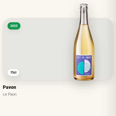
2025
75cl
Pavon
Le Paon