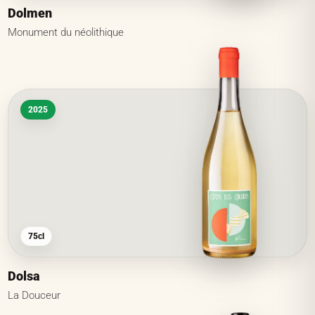
Dolmen
Monument du néolithique
2025
75cl
Dolsa
La Douceur