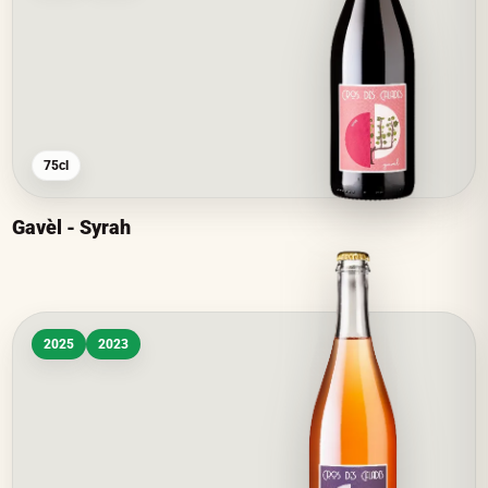
75cl
Gavèl - Syrah
2025
2023