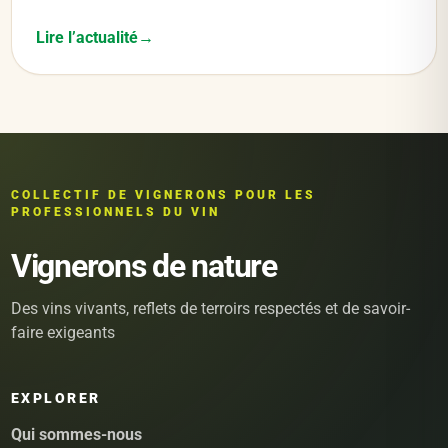
Lire l’actualité
COLLECTIF DE VIGNERONS POUR LES
PROFESSIONNELS DU VIN
Vignerons de nature
Des vins vivants, reflets de terroirs respectés et de savoir-
faire exigeants
EXPLORER
Qui sommes-nous