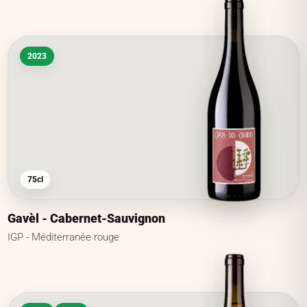
2023
75cl
Gavèl - Cabernet-Sauvignon
IGP - Méditerranée rouge