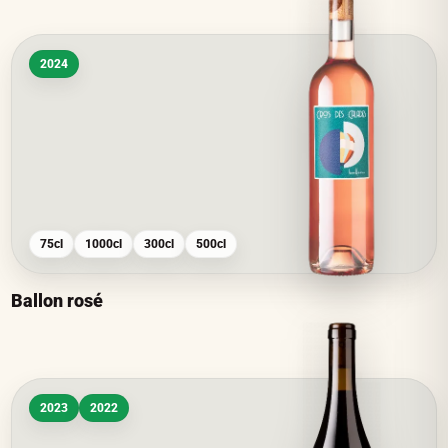
2024
75cl
1000cl
300cl
500cl
Ballon rosé
2023
2022