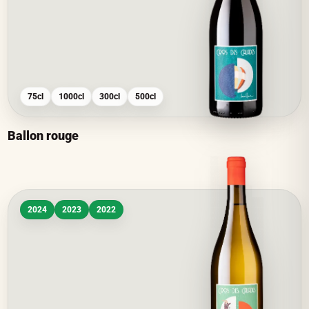
75cl
1000cl
300cl
500cl
Ballon rouge
2024
2023
2022