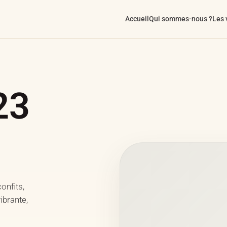
Accueil
Qui sommes-nous ?
Les 
23
onfits,
ibrante,