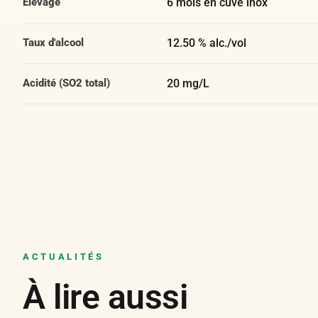
Elevage
6 mois en cuve inox
Taux d'alcool
12.50 % alc./vol
Acidité (SO2 total)
20 mg/L
ACTUALITÉS
À lire aussi