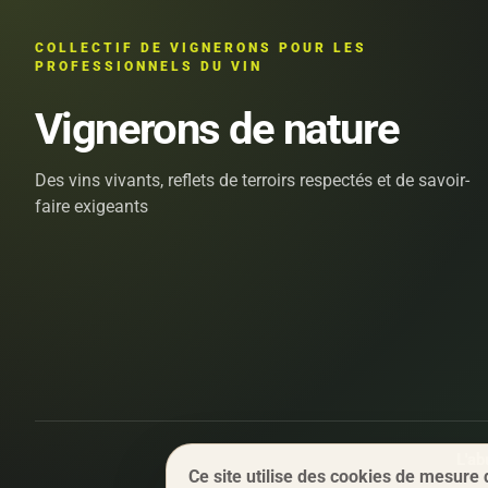
COLLECTIF DE VIGNERONS POUR LES
PROFESSIONNELS DU VIN
Vignerons de nature
Des vins vivants, reflets de terroirs respectés et de savoir-
faire exigeants
L'ab
Ce site utilise des cookies de mesure