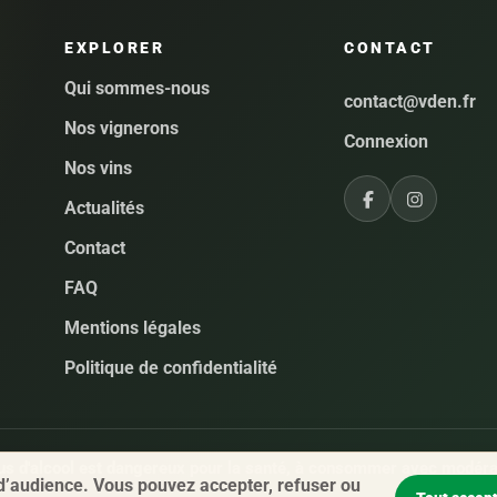
EXPLORER
CONTACT
Qui sommes-nous
contact@vden.fr
Nos vignerons
Connexion
Nos vins
Actualités
Contact
FAQ
Mentions légales
Politique de confidentialité
us d'alcool est dangereux pour la santé, à consommer avec modéra
 d’audience. Vous pouvez accepter, refuser ou