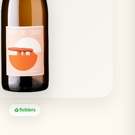
fichiers