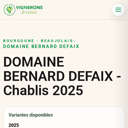
Panneau de gestion des cookies
Menu
BOURGOGNE - BEAUJOLAIS
›
DOMAINE BERNARD DEFAIX
DOMAINE
BERNARD DEFAIX -
Chablis 2025
Variantes disponibles
2025