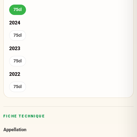
75cl
2024
75cl
2023
75cl
2022
75cl
FICHE TECHNIQUE
Appellation