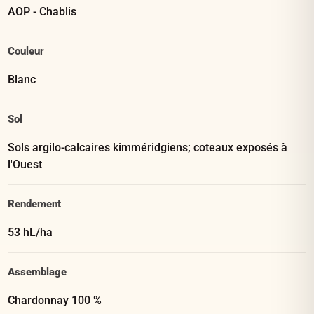
AOP - Chablis
Couleur
Blanc
Sol
Sols argilo-calcaires kimméridgiens; coteaux exposés à
l'Ouest
Rendement
53 hL/ha
Assemblage
Chardonnay 100 %