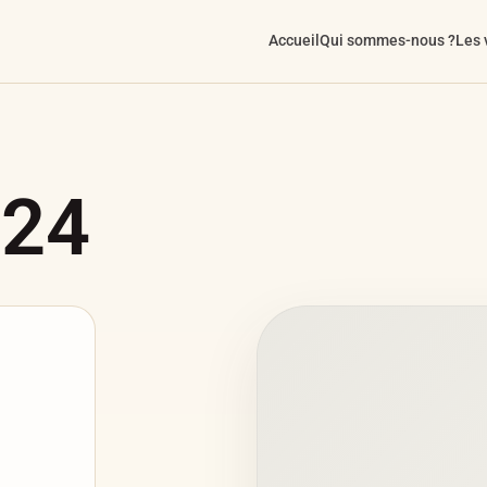
Accueil
Qui sommes-nous ?
Les 
024