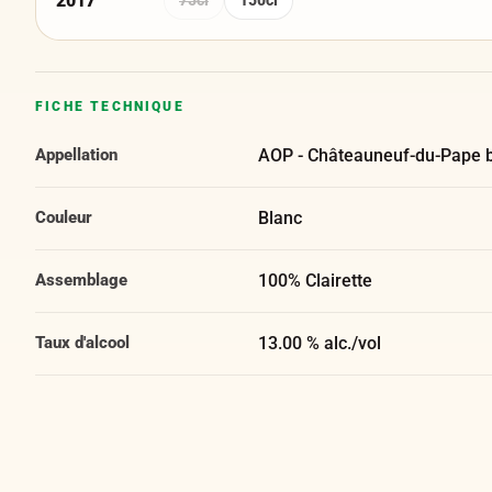
2017
75cl
150cl
FICHE TECHNIQUE
Appellation
AOP - Châteauneuf-du-Pape 
Couleur
Blanc
Assemblage
100% Clairette
Taux d'alcool
13.00 % alc./vol