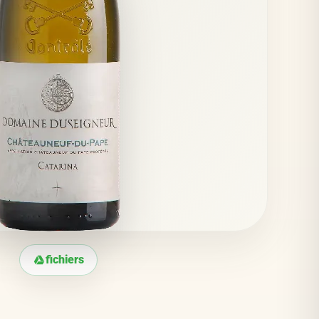
fichiers