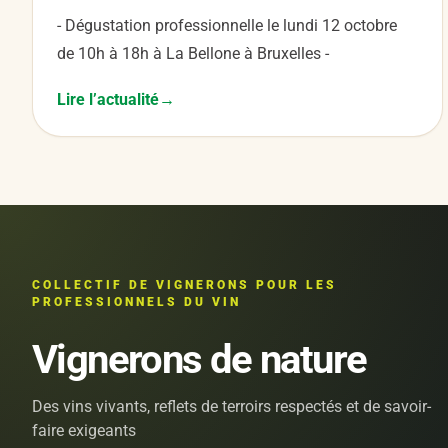
- Dégustation professionnelle le lundi 12 octobre
de 10h à 18h à La Bellone à Bruxelles -
Lire l’actualité
COLLECTIF DE VIGNERONS POUR LES
PROFESSIONNELS DU VIN
Vignerons de nature
Des vins vivants, reflets de terroirs respectés et de savoir-
faire exigeants