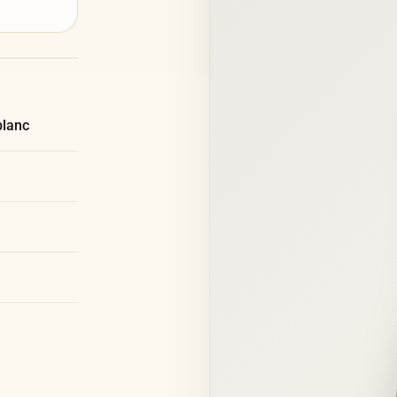
blanc