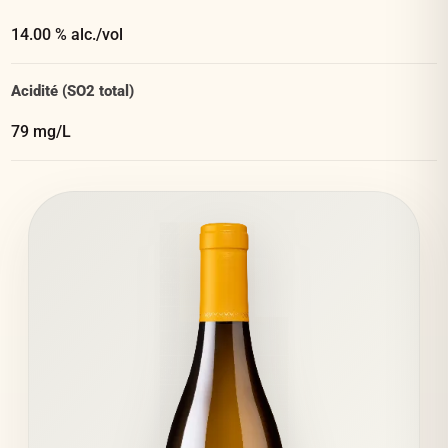
14.00 % alc./vol
Acidité (SO2 total)
79 mg/L