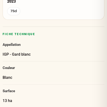
2023
75cl
FICHE TECHNIQUE
Appellation
IGP - Gard blanc
Couleur
Blanc
Surface
13 ha