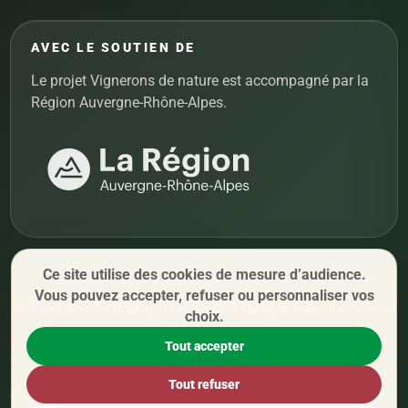
AVEC LE SOUTIEN DE
Le projet Vignerons de nature est accompagné par la
Région Auvergne-Rhône-Alpes.
Ce site utilise des cookies de mesure d’audience.
Vous pouvez accepter, refuser ou personnaliser vos
L'abus d'alcool est dangereux pour la santé, à consommer avec
choix.
modération.
Tout accepter
Tout refuser
© 2026 Vignerons de nature. Tous droits réservés.