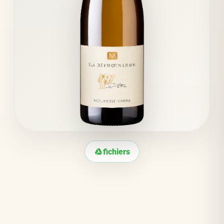
fichiers