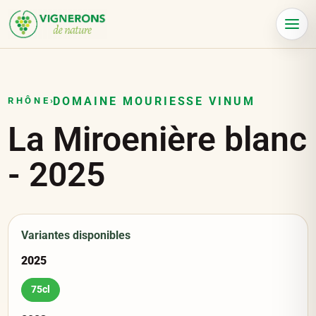
Panneau de gestion des cookies
Menu
DOMAINE MOURIESSE VINUM
RHÔNE
›
La Miroenière blanc
-
2025
Variantes disponibles
2025
75cl