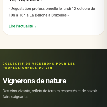
- Dégustation professionnelle le lundi 12 octobre de
10h à 18h à La Bellone à Bruxelles -
Lire l’actualité
COLLECTIF DE VIGNERONS POUR LES
PROFESSIONNELS DU VIN
Vignerons de nature
Des vins vivants, reflets de terroirs respectés et de savoir-
faire exigeants