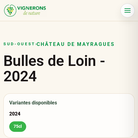
Panneau de gestion des cookies
Menu
CHÂTEAU DE MAYRAGUES
SUD-OUEST
›
Bulles de Loin
-
2024
Variantes disponibles
2024
75cl