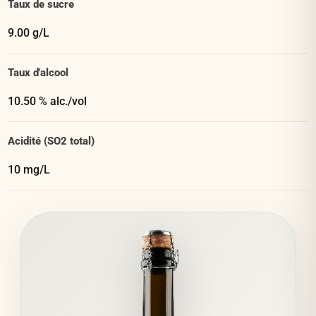
Taux de sucre
9.00 g/L
Taux d'alcool
10.50 % alc./vol
Acidité (SO2 total)
10 mg/L