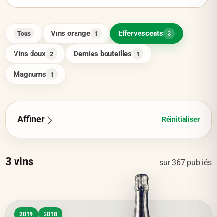
Vins orange
Effervescents
Tous
1
3
Vins doux
Demies bouteilles
2
1
Magnums
1
Affiner
Réinitialiser
3
vins
sur
367
publiés
2019
2018