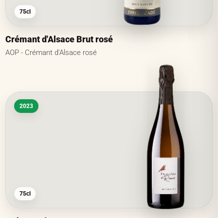
75cl
Crémant d'Alsace Brut rosé
AOP - Crémant d'Alsace rosé
2023
75cl