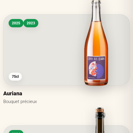
2025
2023
75cl
Auriana
Bouquet précieux