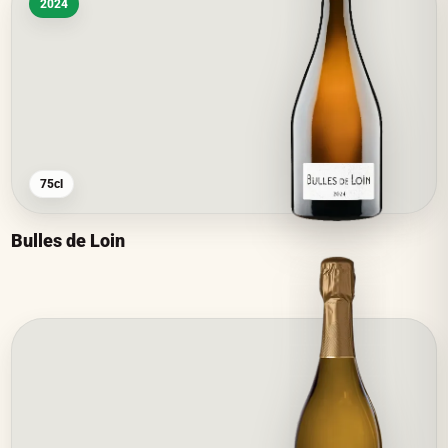
2024
75cl
Bulles de Loin