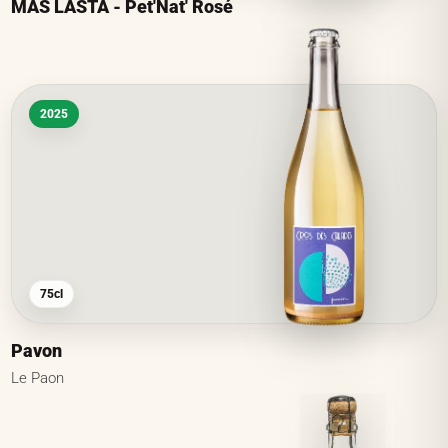
MAS LASTA - Pet'Nat' Rosé
2025
75cl
Pavon
Le Paon