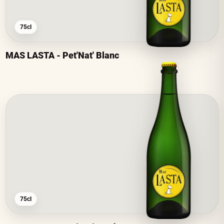
75cl
MAS LASTA - Pet'Nat' Blanc
75cl