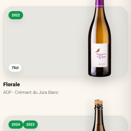
2022
75cl
Florale
AOP - Crémant du Jura blanc
2024
2023