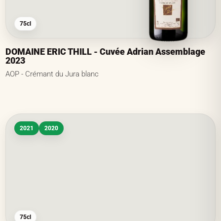
75cl
DOMAINE ERIC THILL - Cuvée Adrian Assemblage
2023
AOP - Crémant du Jura blanc
2021
2020
75cl