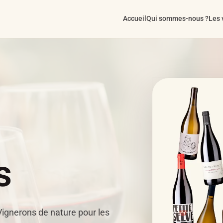
Accueil
Qui sommes-nous ?
Les 
s
ignerons de nature pour les