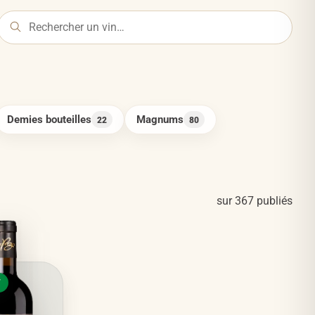
Demies bouteilles
Magnums
22
80
sur
367
publiés
7