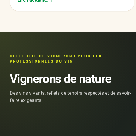
COLLECTIF DE VIGNERONS POUR LES
PROFESSIONNELS DU VIN
Vignerons de nature
Des vins vivants, reflets de terroirs respectés et de savoir-
faire exigeants