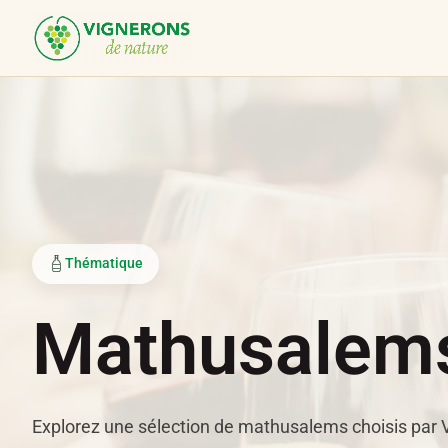
Panneau de gestion des cookies
Thématique
Mathusalem
Explorez une sélection de mathusalems choisis par V