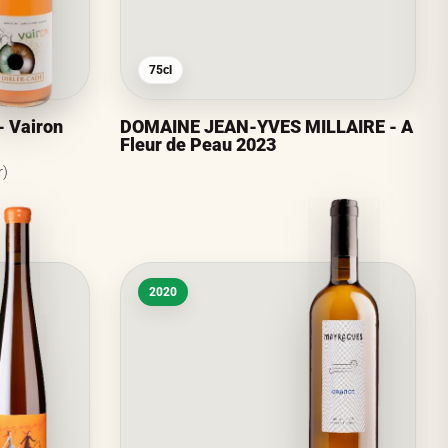
75cl
 Vairon
DOMAINE JEAN-YVES MILLAIRE - A
Fleur de Peau 2023
r)
2020