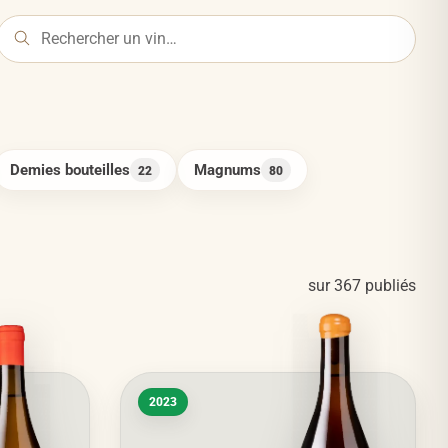
Demies bouteilles
Magnums
22
80
sur
367
publiés
2023