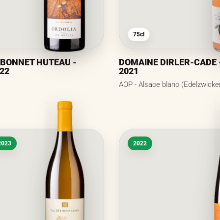
75cl
BONNET HUTEAU -
DOMAINE DIRLER-CADE -
022
2021
AOP - Alsace blanc (Edelzwicke
2023
2022