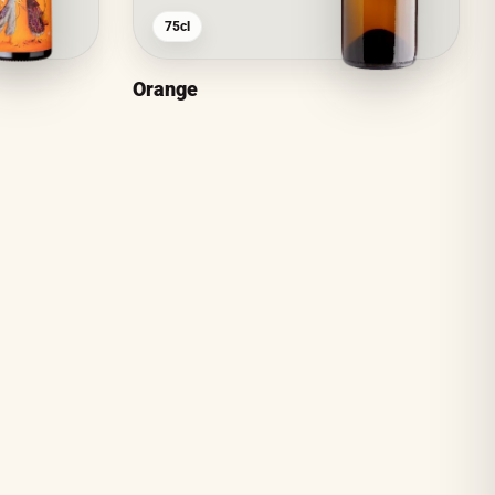
75cl
Orange