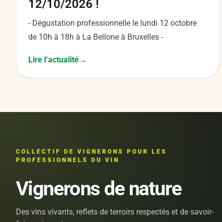
12/10/2026 !
- Dégustation professionnelle le lundi 12 octobre
de 10h à 18h à La Bellone à Bruxelles -
Lire l’actualité
COLLECTIF DE VIGNERONS POUR LES
PROFESSIONNELS DU VIN
Vignerons de nature
Des vins vivants, reflets de terroirs respectés et de savoir-