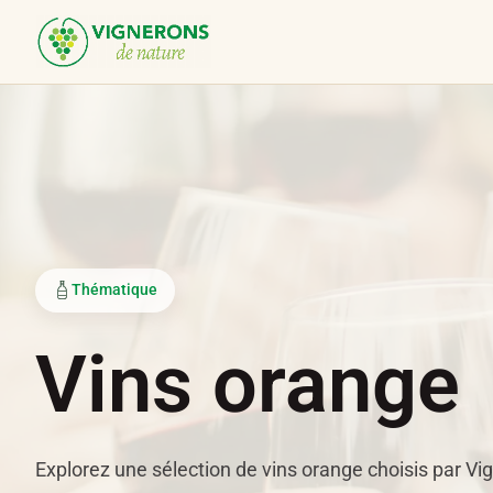
Panneau de gestion des cookies
Thématique
Vins orange
Explorez une sélection de vins orange choisis par Vi