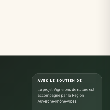
AVEC LE SOUTIEN DE
Le projet Vignerons de nature est
accompagné par la Région
Auvergne-Rhône-Alpes.