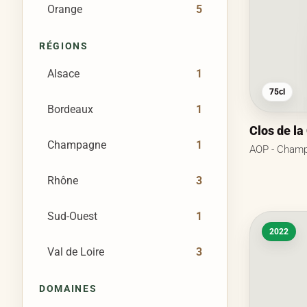
Orange
5
RÉGIONS
Alsace
1
75cl
Bordeaux
1
Clos de la
Champagne
1
AOP - Champ
Rhône
3
Sud-Ouest
1
2022
Val de Loire
3
DOMAINES