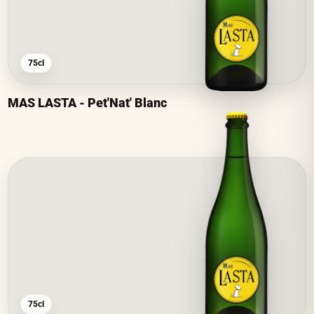
75cl
MAS LASTA - Pet'Nat' Blanc
75cl