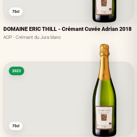
75cl
DOMAINE ERIC THILL - Crémant Cuvée Adrian 2018
AOP - Crémant du Jura blanc
2023
75cl