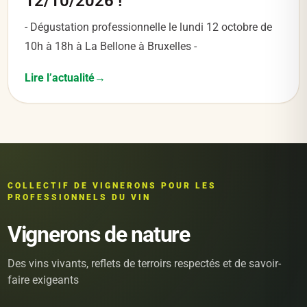
12/10/2026 !
- Dégustation professionnelle le lundi 12 octobre de
10h à 18h à La Bellone à Bruxelles -
Lire l’actualité
COLLECTIF DE VIGNERONS POUR LES
PROFESSIONNELS DU VIN
Vignerons de nature
Des vins vivants, reflets de terroirs respectés et de savoir-
faire exigeants