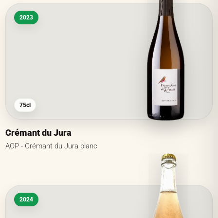
2023
75cl
Crémant du Jura
AOP - Crémant du Jura blanc
2024