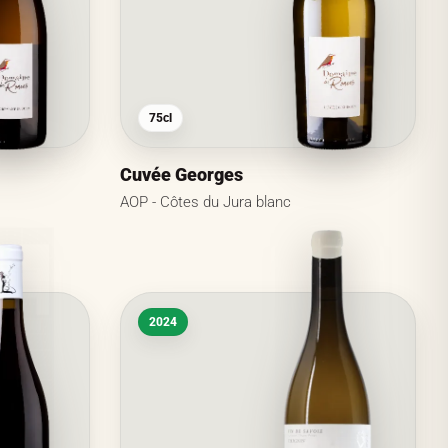
75cl
Cuvée Georges
AOP - Côtes du Jura blanc
2024