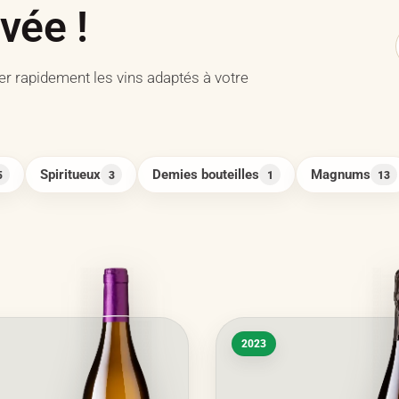
vée !
er rapidement les vins adaptés à votre
Spiritueux
Demies bouteilles
Magnums
5
3
1
13
2023