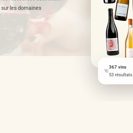
s sur les domaines
367
vins
53
résultats