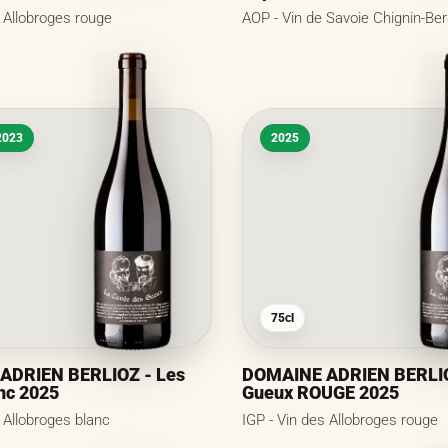
s Allobroges rouge
AOP - Vin de Savoie Chignin-Be
2023
2025
75cl
ADRIEN BERLIOZ - Les
DOMAINE ADRIEN BERLIO
nc 2025
Gueux ROUGE 2025
s Allobroges blanc
IGP - Vin des Allobroges rouge