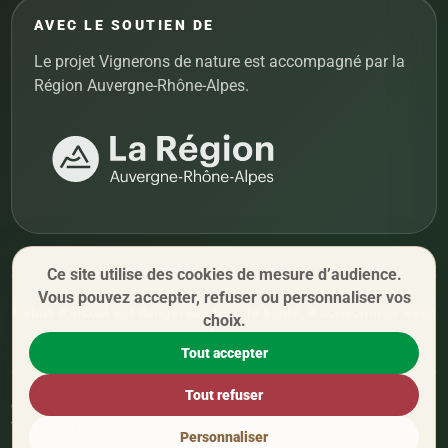
AVEC LE SOUTIEN DE
Le projet Vignerons de nature est accompagné par la
Région Auvergne-Rhône-Alpes.
Ce site utilise des cookies de mesure d’audience.
Vous pouvez accepter, refuser ou personnaliser vos
L'abus d'alcool est dangereux pour la santé, à consommer avec
choix.
modération.
Tout accepter
Tout refuser
© 2026 Vignerons de nature. Tous droits réservés.
Vignerons de nature
Qui sommes-nous
FAQ
Mentions légales
Personnaliser