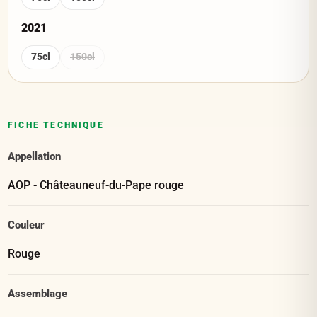
2021
75cl
150cl
FICHE TECHNIQUE
Appellation
AOP - Châteauneuf-du-Pape rouge
Couleur
Rouge
Assemblage