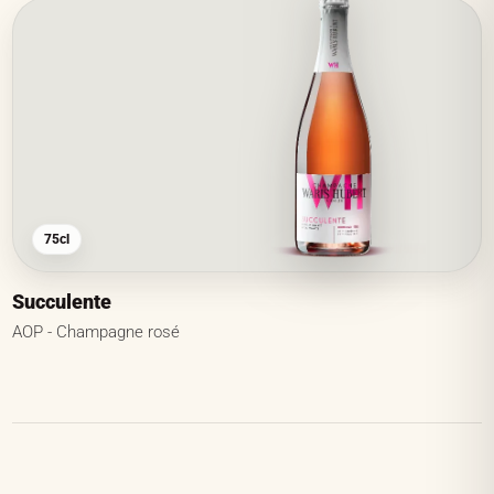
75cl
Succulente
AOP - Champagne rosé