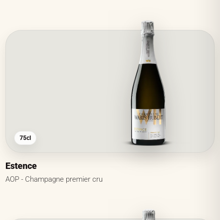
75cl
Estence
AOP - Champagne premier cru