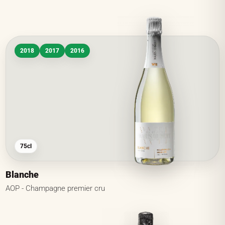
2018
2017
2016
75cl
Blanche
AOP - Champagne premier cru