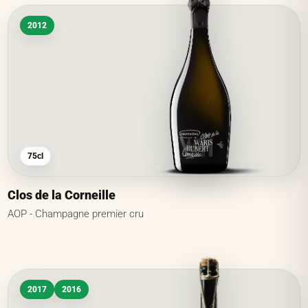
2012
75cl
Clos de la Corneille
AOP - Champagne premier cru
2017
2016