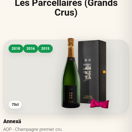
Les Parcellaires (Grands
Crus)
2018
2016
2015
75cl
Annexä
AOP - Champagne premier cru