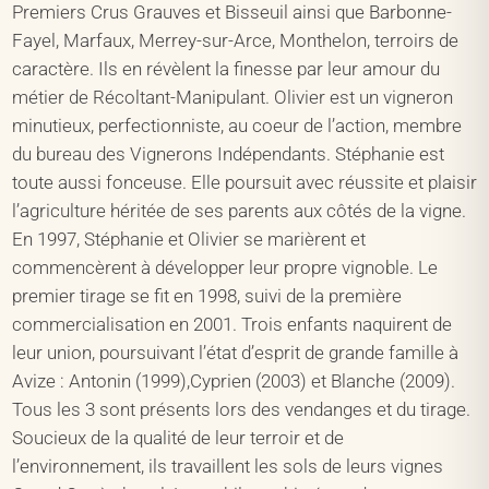
Premiers Crus Grauves et Bisseuil ainsi que Barbonne-
Fayel, Marfaux, Merrey-sur-Arce, Monthelon, terroirs de
caractère. Ils en révèlent la finesse par leur amour du
métier de Récoltant-Manipulant. Olivier est un vigneron
minutieux, perfectionniste, au coeur de l’action, membre
du bureau des Vignerons Indépendants. Stéphanie est
toute aussi fonceuse. Elle poursuit avec réussite et plaisir
l’agriculture héritée de ses parents aux côtés de la vigne.
En 1997, Stéphanie et Olivier se marièrent et
commencèrent à développer leur propre vignoble. Le
premier tirage se fit en 1998, suivi de la première
commercialisation en 2001. Trois enfants naquirent de
leur union, poursuivant l’état d’esprit de grande famille à
Avize : Antonin (1999),Cyprien (2003) et Blanche (2009).
Tous les 3 sont présents lors des vendanges et du tirage.
Soucieux de la qualité de leur terroir et de
l’environnement, ils travaillent les sols de leurs vignes