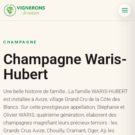
Panneau de gestion des cookies
Menu
CHAMPAGNE
Champagne Waris-
Hubert
Une belle histoire de famille…La famille WARIS-HUBERT
est installée à Avize, village Grand Cru de la Côte des
Blancs. Sur cette prestigieuse appellation, Stéphanie et
Olivier WARIS, quatrième génération, élaborent des
champagnes magnifiant leurs précieux terroirs : les
Grands Crus Avize, Chouilly, Cramant, Oger, Aÿ, les