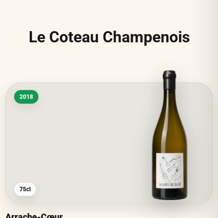
Le Coteau Champenois
2018
75cl
Arrache-Cœur