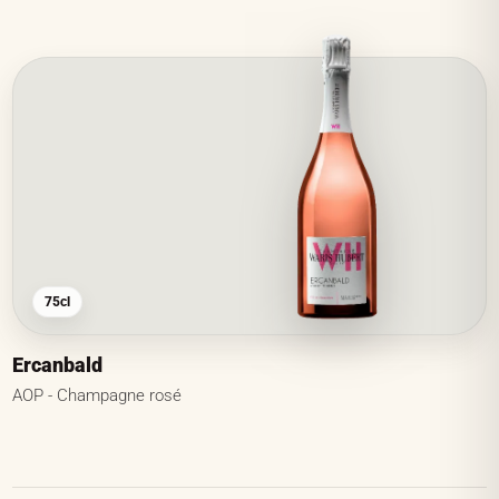
75cl
Ercanbald
AOP - Champagne rosé